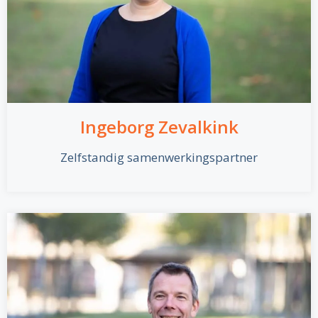
Ingeborg Zevalkink
Zelfstandig samenwerkingspartner