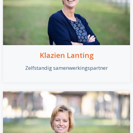
Klazien Lanting
Zelfstandig samenwerkingspartner