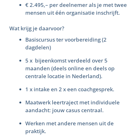
€ 2.495,– per deelnemer als je met twee
mensen uit één organisatie inschrijft.
Wat krijg je daarvoor?
Basiscursus ter voorbereiding (2
dagdelen)
5 x bijeenkomst verdeeld over 5
maanden (deels online en deels op
centrale locatie in Nederland).
1 x intake en 2 x een coachgesprek.
Maatwerk leertraject met individuele
aandacht: jouw casus centraal.
Werken met andere mensen uit de
praktijk.