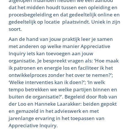
afgelopen maanden hebben we een aanbod
dat het midden houdt tussen een opleiding en
procesbegeleiding en dat gedeeltelijk online en
gedeeltelijk op locatie plaatsvindt. Uniek in zijn
soort.
Aan de hand van jouw praktijk leer je samen
met anderen op welke manier Appreciative
Inquiry iets kan toevoegen aan jouw
organisatie. Je bespreekt vragen als: ‘Hoe maak
ik patronen en energie los en faciliteer ik het
ontwikkelproces zonder het over te nemen?’;
‘Welke interventies kan ik doen?’; ‘In welk
tempo betrekken we welke partijen binnen en
buiten de organisatie?’. Begeleid door Rob van
der Loo en Hanneke Laarakker: beiden gepokt
en gemazeld in het advieswerk en met
jarenlange ervaring in het toepassen van
Appreciative Inquiry.