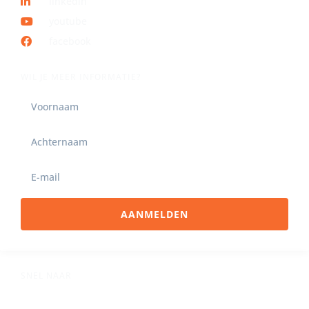
linkedin
youtube
facebook
WIL JE MEER INFORMATIE?
AANMELDEN
SNEL NAAR
Aanbod