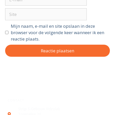
Mijn naam, e-mail en site opslaan in deze
browser voor de volgende keer wanneer ik een
reactie plaats.
CONTACT
Strijp S-Gebouw Videolab
Torenallee 20