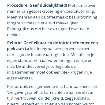
Procedure: Geef duidelijkheid!
Met name over
manier van gespreksvoering en besluitvorming.
Meer mensen aan de tafel maakt besluitvorming
integraler maar niet altijd makkelijker.
Belangrijk dus om hier extra goed over na te
denken.
Relatie: Geef elkaar en de initiatiefnemer een
plek aan tafel.
Integraal werken vereist met
name goede luistervaardigheden. Met alleen je
eigen standpunt naar voren brengen ben je er
niet. De ander, zowel je collega als de
initiatiefnemer moet ook een plek krijgen in je
eigen verhaal.
Kortom: als een gemeente met haar partners een
‘Omgevingstafel’ in kan richten waar we elkaar
tijd, vertrouwen, duidelijkheid, zeggenschap,
plaats, respect en rust geven dan komen we tot