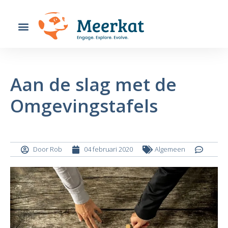
Aan de slag met de
Omgevingstafels
Door
Rob
04 februari 2020
Algemeen