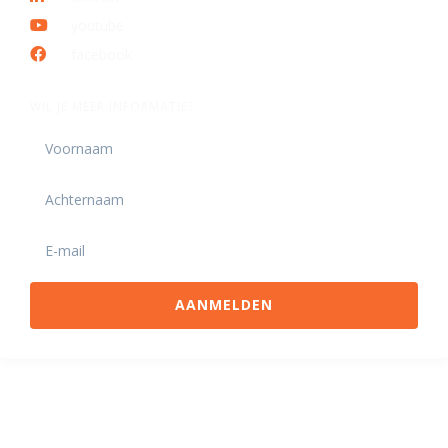
youtube
facebook
WIL JE MEER INFORMATIE?
AANMELDEN
SNEL NAAR
Aanbod